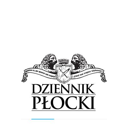
Płocka i Płońska – wymienia Ziemkiewicz.
Wizyta władz powiatu płockiego w GPZ
Plebanka odbyła się 6 lutego.
Źródło i fot: Starostwo Powiatowe w Płocku.
Tagged in:
Energa -Operator S.A
Starostwo powiatowe w Płocku
Previous Post
Next Post