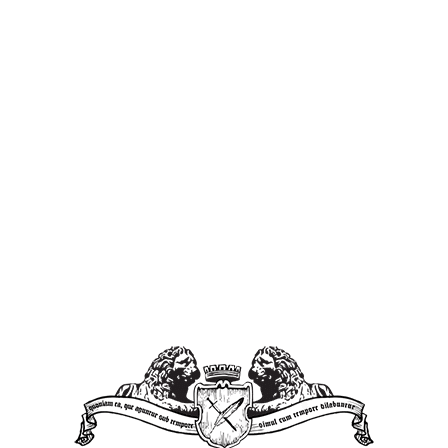
ielgus