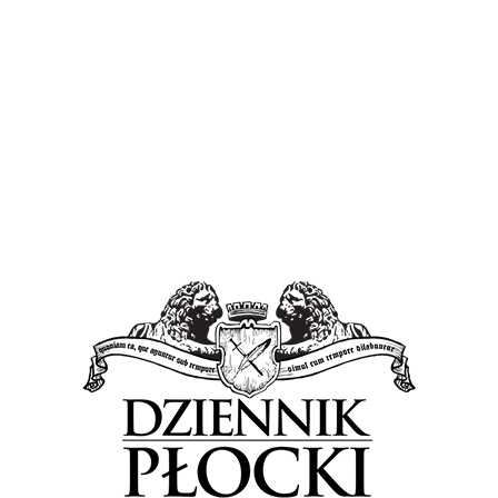
oczywiście o doskonale znanym cyklu imprez, które
odbywają się pod...
Proponowane
Wiadomości
Czas ostrzyć łyżwy! Niebawem ruszy lodowisko
na Starym Rynku w Płocku [CENNIK]
28 listopada 2023
by
Lena Rowicka