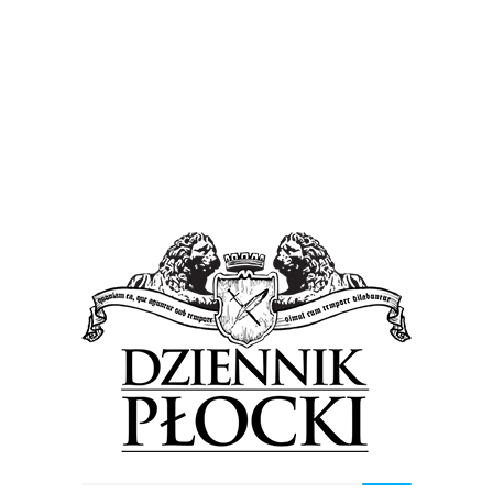
Wiadomości
Kto i dlaczego podpisał taki dokument?