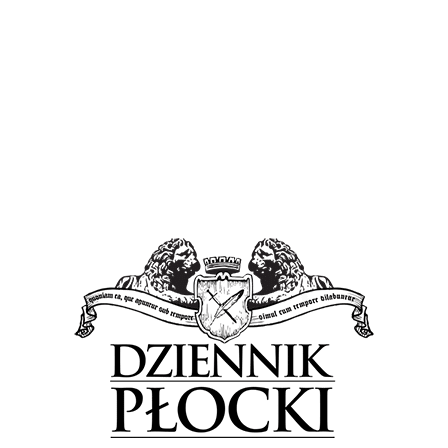
Tagged in:
Galeria Wisła