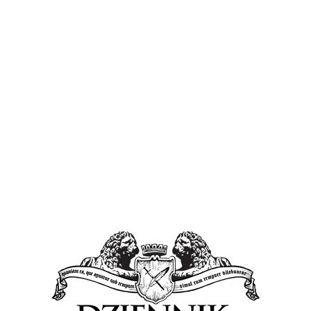
 prezydent Płocka.