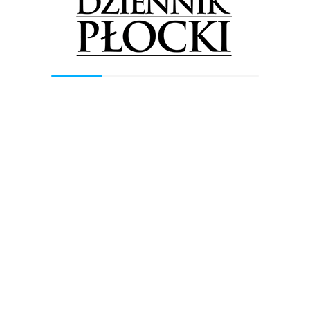
Brawo za pomysł i realizację!
Fot. UMP.